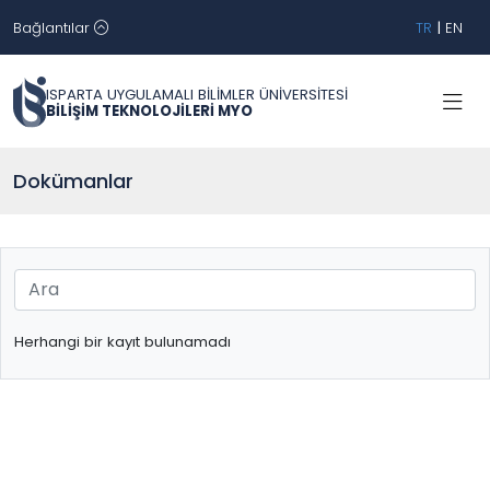
Bağlantılar
TR
|
EN
ISPARTA UYGULAMALI BİLİMLER ÜNİVERSİTESİ
BİLİŞİM TEKNOLOJİLERİ MYO
Dokümanlar
Herhangi bir kayıt bulunamadı