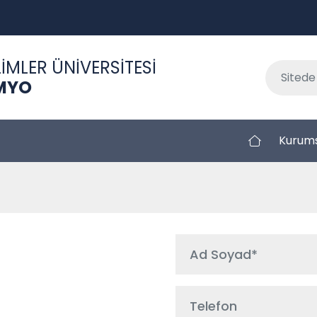
İMLER ÜNİVERSİTESİ
 MYO
Kurum