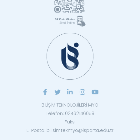
BİLİŞİM TEKNOLOJİLERİ MYO
Telefon: 02462146058
Faks:
E-Posta: bilisimtekmyo@isparta.edu.tr