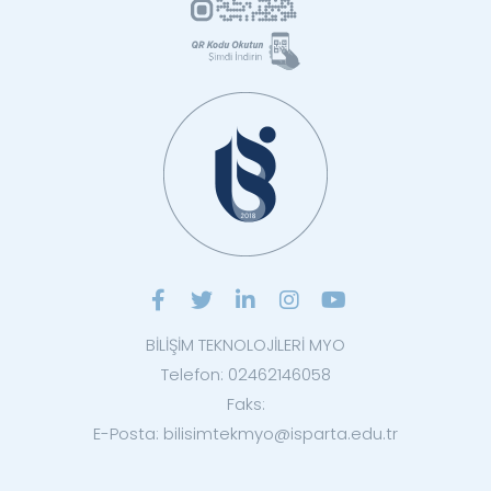
BİLİŞİM TEKNOLOJİLERİ MYO
Telefon: 02462146058
Faks:
E-Posta: bilisimtekmyo@isparta.edu.tr