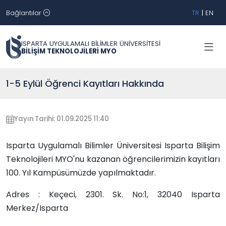
Bağlantılar
TR
|
EN
ISPARTA UYGULAMALI BİLİMLER ÜNİVERSİTESİ
BİLİŞİM TEKNOLOJİLERİ MYO
1-5 Eylül Öğrenci Kayıtları Hakkında
Yayın Tarihi: 01.09.2025 11:40
Isparta Uygulamalı Bilimler Üniversitesi Isparta Bilişim
Teknolojileri MYO'nu kazanan öğrencilerimizin kayıtları
100. Yıl Kampüsümüzde yapılmaktadır.
Adres : Keçeci, 2301. Sk. No:1, 32040 Isparta
Merkez/Isparta