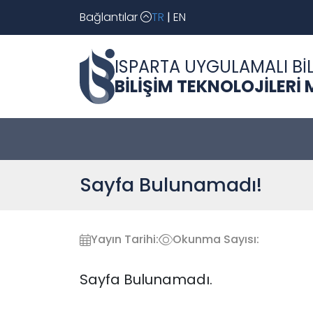
Bağlantılar
TR
|
EN
ISPARTA UYGULAMALI BİL
BİLİŞİM TEKNOLOJİLERİ
Sayfa Bulunamadı!
Yayın Tarihi:
Okunma Sayısı:
Sayfa Bulunamadı.