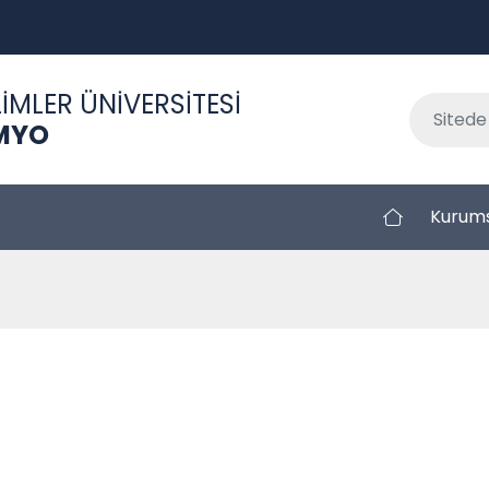
İMLER ÜNİVERSİTESİ
 MYO
Kurum